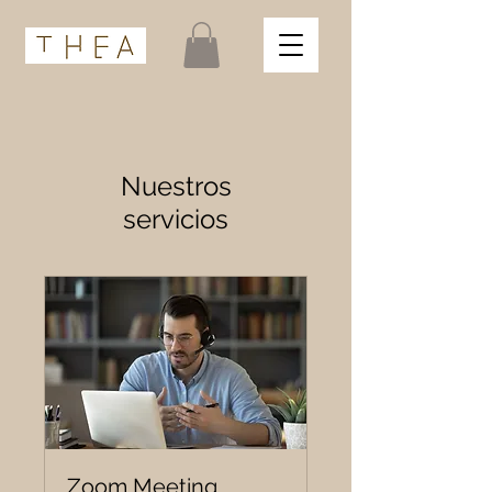
Nuestros
servicios
Zoom Meeting